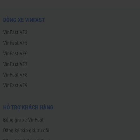
DÒNG XE VINFAST
VinFast VF3
VinFast VF5
VinFast VF6
VinFast VF7
VinFast VF8
VinFast VF9
HỖ TRỢ KHÁCH HÀNG
Bảng giá xe VinFast
Đăng ký báo giá ưu đãi