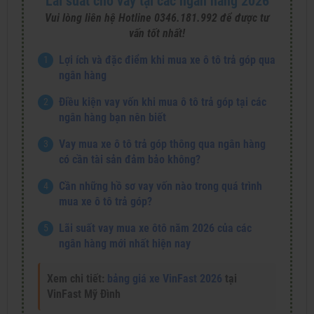
Lãi suất cho vay tại các ngân hàng 2026
Vui lòng liên hệ Hotline 0346.181.992 để được tư
vấn tốt nhất!
Lợi ích và đặc điểm khi mua xe ô tô trả góp qua
ngân hàng
Điều kiện vay vốn khi mua ô tô trả góp tại các
ngân hàng bạn nên biết
Vay mua xe ô tô trả góp thông qua ngân hàng
có cần tài sản đảm bảo không?
Cần những hồ sơ vay vốn nào trong quá trình
mua xe ô tô trả góp?
Lãi suất vay mua xe ôtô năm 2026 của các
ngân hàng mới nhất hiện nay
Xem chi tiết:
bảng giá xe VinFast 2026
tại
VinFast Mỹ Đình