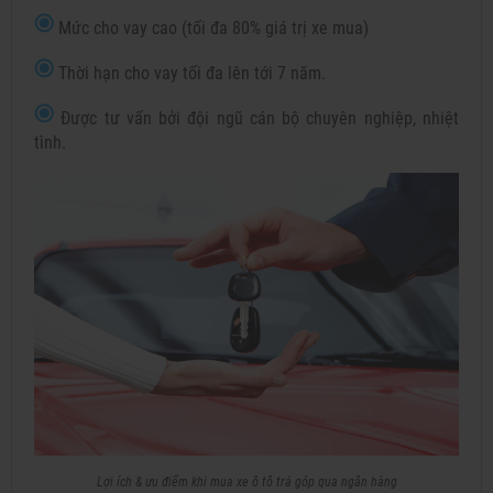
Mức cho vay cao (tối đa 80% giá trị xe mua)
Thời hạn cho vay tối đa lên tới 7 năm.
Được tư vấn bởi đội ngũ cán bộ chuyên nghiệp, nhiệt
tình.
Lợi ích & ưu điểm khi mua xe ô tô trả góp qua ngân hàng