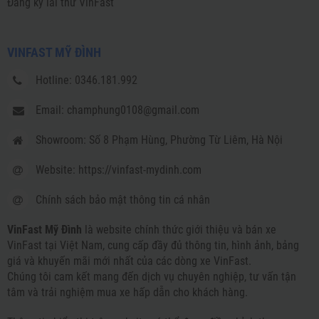
Đăng ký lái thử VinFast
VINFAST MỸ ĐÌNH
Hotline: 0346.181.992
Email: champhung0108@gmail.com
Showroom: Số 8 Phạm Hùng, Phường Từ Liêm, Hà Nội
Website: https://vinfast-mydinh.com
Chính sách bảo mật thông tin cá nhân
VinFast Mỹ Đình
là website chính thức giới thiệu và bán xe
VinFast tại Việt Nam, cung cấp đầy đủ thông tin, hình ảnh, bảng
giá và khuyến mãi mới nhất của các dòng xe VinFast.
Chúng tôi cam kết mang đến dịch vụ chuyên nghiệp, tư vấn tận
tâm và trải nghiệm mua xe hấp dẫn cho khách hàng.