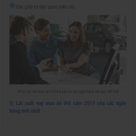
Các giấy tờ liên quan (nếu có).
Hồ sơ vay vốn mua xe ô tô trả góp tại các ngần hàng mà bạn nên biết
5) Lãi suất vay mua xe ôtô năm 2019 của các ngân
hàng mới nhất