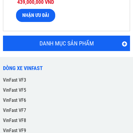
439,000,000 VND
NHẬN ƯU ĐÃI
DANH MỤC SẢN PHẨM
DÒNG XE VINFAST
VinFast VF3
VinFast VF5
VinFast VF6
VinFast VF7
VinFast VF8
VinFast VF9