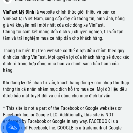
VinFast Mỹ Đình
là website chính thức giới thiệu và bán xe
VinFast tại Việt Nam, cung cấp đầy đủ thông tin, hình ảnh, bảng
giá và khuyến mãi mới nhất của các dòng xe VinFast.
Chúng tôi cam kết mang đến dịch vụ chuyên nghiệp, tư vấn tận
tâm và trải nghiệm mua xe hấp dẫn cho khách hàng.
Thông tin hiển thị trên website có thể được điều chỉnh theo quy
định của hãng VinFast. Mọi quyền lợi của khách hàng sẽ được xác
định rõ trong hợp đồng mua bán và chính sách bảo hành của
hãng.
Khi đăng ký để nhận tư vấn, khách hàng đồng ý cho phép thu thập
thông tin cá nhân nhằm mục đích hỗ trợ mua xe. Mọi dữ liệu đều
được bảo mật tuyệt đối và chỉ dùng cho mục đích tư vấn.
* This site is not a part of the Facebook or Google websites or
Facebook Inc. or Google LLC. Additionally, this site is NOT
endorsed by Facebook or Google in any way. FACEBOOK is a
Zalo
trademark of Facebook, Inc. GOOGLE is a trademark of Google