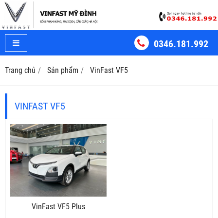
0346.181.992
Trang chủ
Sản phẩm
VinFast VF5
VINFAST VF5
VinFast VF5 Plus