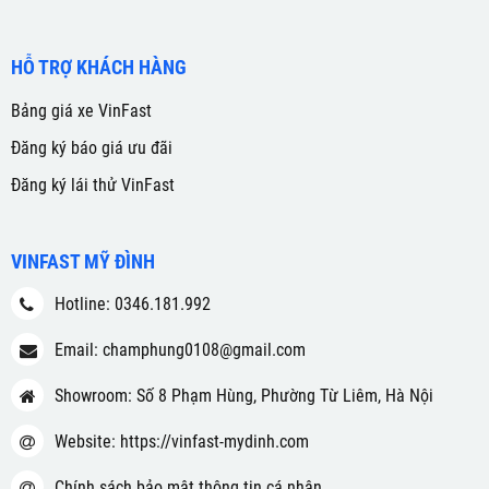
HỖ TRỢ KHÁCH HÀNG
Bảng giá xe VinFast
Đăng ký báo giá ưu đãi
Đăng ký lái thử VinFast
VINFAST MỸ ĐÌNH
Hotline: 0346.181.992
Email: champhung0108@gmail.com
Showroom: Số 8 Phạm Hùng, Phường Từ Liêm, Hà Nội
Website: https://vinfast-mydinh.com
Chính sách bảo mật thông tin cá nhân