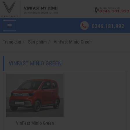
0346.181.992
Trang chủ
Sản phẩm
VinFast Minio Green
VINFAST MINIO GREEN
VinFast Minio Green