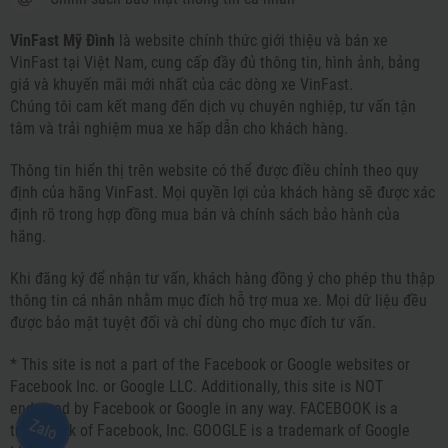
VinFast Mỹ Đình
là website chính thức giới thiệu và bán xe
VinFast tại Việt Nam, cung cấp đầy đủ thông tin, hình ảnh, bảng
giá và khuyến mãi mới nhất của các dòng xe VinFast.
Chúng tôi cam kết mang đến dịch vụ chuyên nghiệp, tư vấn tận
tâm và trải nghiệm mua xe hấp dẫn cho khách hàng.
Thông tin hiển thị trên website có thể được điều chỉnh theo quy
định của hãng VinFast. Mọi quyền lợi của khách hàng sẽ được xác
định rõ trong hợp đồng mua bán và chính sách bảo hành của
hãng.
Khi đăng ký để nhận tư vấn, khách hàng đồng ý cho phép thu thập
thông tin cá nhân nhằm mục đích hỗ trợ mua xe. Mọi dữ liệu đều
được bảo mật tuyệt đối và chỉ dùng cho mục đích tư vấn.
* This site is not a part of the Facebook or Google websites or
Facebook Inc. or Google LLC. Additionally, this site is NOT
endorsed by Facebook or Google in any way. FACEBOOK is a
Zalo
trademark of Facebook, Inc. GOOGLE is a trademark of Google