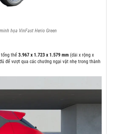
minh họa VinFast Herio Green
c tổng thể
3.967 x 1.723 x 1.579 mm
(dài x rộng x
 đủ để vượt qua các chướng ngại vật nhẹ trong thành