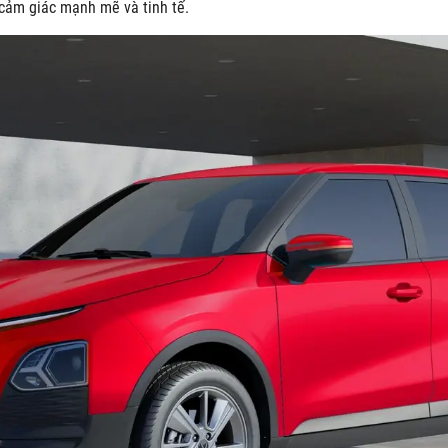
 cảm giác mạnh mẽ và tinh tế.