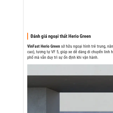
Đánh giá ngoại thất Herio Green
VinFast Herio Green
sở hữu ngoại hình trẻ trung, nă
cao), tương tự VF 5, giúp xe dễ dàng di chuyển lin
phố mà vẫn duy trì sự ổn định khi vận hành.