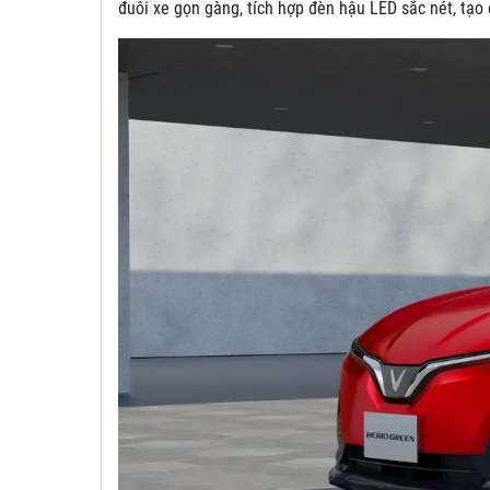
đuôi xe gọn gàng, tích hợp đèn hậu LED sắc nét, tạo