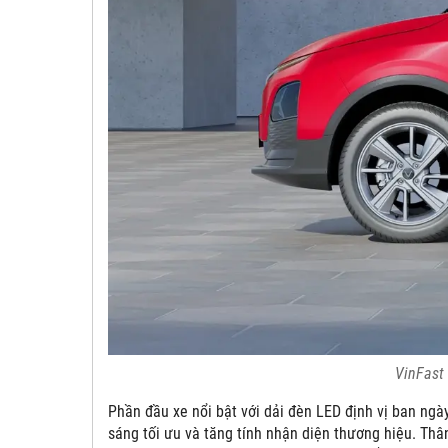
VinFast 
Phần đầu xe nổi bật với dải đèn LED định vị ban ngà
sáng tối ưu và tăng tính nhận diện thương hiệu. Thâ