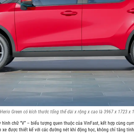
Herio Green có kích thước tổng thể dài x rộng x cao là 3967 x 1723 
y hình chữ “V” – biểu tượng quen thuộc của VinFast, kết hợp cùng cụ
n xe được thiết kế với các đường nét khí động học, không chỉ tăng tí