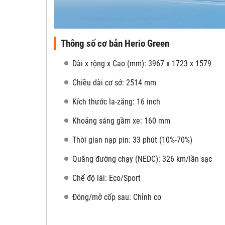
Thông số cơ bản Herio Green
Dài x rộng x Cao (mm): 3967 x 1723 x 1579
Chiều dài cơ sở: 2514 mm
Kích thước la-zăng: 16 inch
Khoảng sáng gầm xe: 160 mm
Thời gian nạp pin: 33 phút (10%-70%)
Quãng đường chạy (NEDC): 326 km/lần sạc
Chế độ lái: Eco/Sport
Đóng/mở cốp sau: Chỉnh cơ