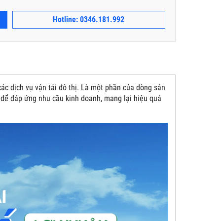
Hotline: 0346.181.992
c dịch vụ vận tải đô thị. Là một phần của dòng sản
để đáp ứng nhu cầu kinh doanh, mang lại hiệu quả