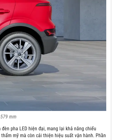
x 1579 mm
m đèn pha LED hiện đại, mang lại khả năng chiếu
nh thẩm mỹ mà còn cải thiện hiệu suất vận hành. Phần