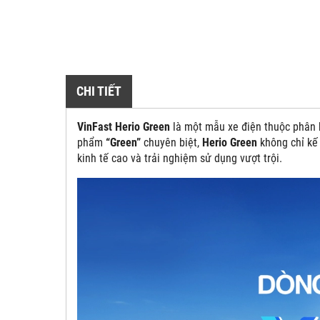
CHI TIẾT
VinFast Herio Green
là một mẫu xe điện thuộc phân k
phẩm
“Green”
chuyên biệt,
Herio Green
không chỉ kế
kinh tế cao và trải nghiệm sử dụng vượt trội.