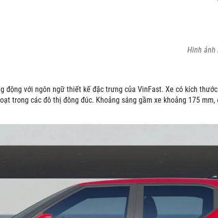
Hình ảnh 
ng động với ngôn ngữ thiết kế đặc trưng của VinFast. Xe có kích thướ
h hoạt trong các đô thị đông đúc. Khoảng sáng gầm xe khoảng 175 mm,