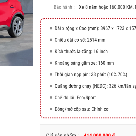
Bảo hành :
Xe 8 năm hoặc 160.000 KM, 
Dài x rộng x Cao (mm): 3967 x 1723 x 15
Chiều dài cơ sở: 2514 mm
Kích thước la-zăng: 16 inch
Khoảng sáng gầm xe: 160 mm
Thời gian nạp pin: 33 phút (10%-70%)
Quãng đường chạy (NEDC): 326 km/lần s
Chế độ lái: Eco/Sport
Đóng/mở cốp sau: Chỉnh cơ
Giá sản phẩm :
414,000,000 đ