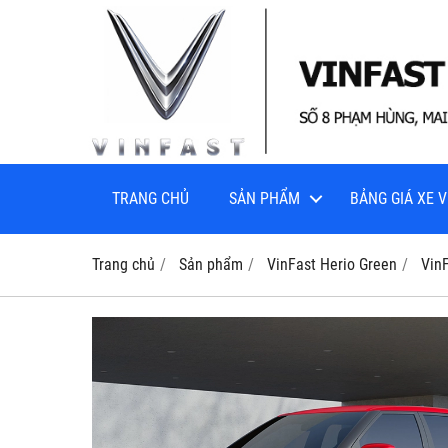
TRANG CHỦ
SẢN PHẨM
BẢNG GIÁ XE V
Trang chủ
Sản phẩm
VinFast Herio Green
Vin